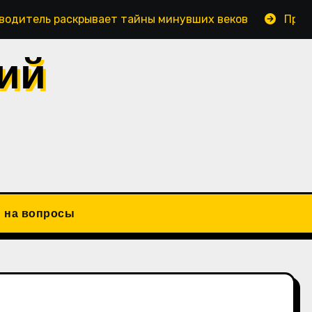
еводитель раскрывает тайны минувших веков
Приб
ий
 на вопросы