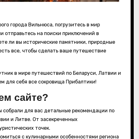
ого города Вильнюса, погрузитесь в мир
ли отправьтесь на поиски приключений в
ете ли вы исторические памятники, природные
 есть все, чтобы сделать ваше путешествие
тник в мире путешествий по Беларуси, Латвии и
ем для себя все сокровища Прибалтики!
ем сайте?
 собрали для вас детальные рекомендации по
вии и Литве. От засекреченных
уристических точек.
омиться с кулинарными особенностями региона