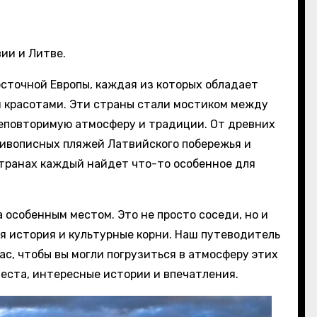
ии и Литве.
сточной Европы, каждая из которых обладает
и красотами. Эти страны стали мостиком между
неповторимую атмосферу и традиции. От древних
живописных пляжей Латвийского побережья и
странах каждый найдет что-то особенное для
 особенным местом. Это не просто соседи, но и
ая история и культурные корни. Наш путеводитель
с, чтобы вы могли погрузиться в атмосферу этих
места, интересные истории и впечатления.