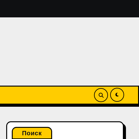
алтийская жемчужина: лучшие места в Литве, которые 
Поиск