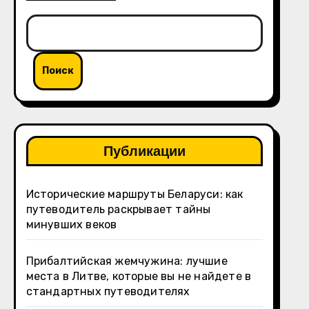
Поиск
Публикации
Исторические маршруты Беларуси: как
путеводитель раскрывает тайны
минувших веков
Прибалтийская жемчужина: лучшие
места в Литве, которые вы не найдете в
стандартных путеводителях