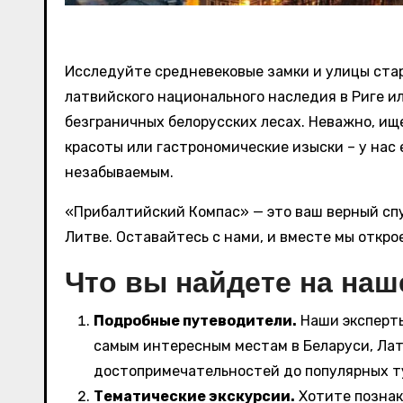
Исследуйте средневековые замки и улицы стар
латвийского национального наследия в Риге и
безграничных белорусских лесах. Неважно, ищ
красоты или гастрономические изыски – у нас
незабываемым.
«Прибалтийский Компас» — это ваш верный спу
Литве. Оставайтесь с нами, и вместе мы откро
Что вы найдете на наш
Подробные путеводители.
Наши эксперты
самым интересным местам в Беларуси, Лат
достопримечательностей до популярных т
Тематические экскурсии.
Хотите познак