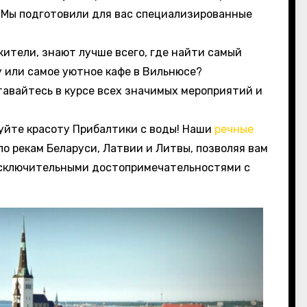
 Мы подготовили для вас специализированные
жители, знают лучше всего, где найти самый
у или самое уютное кафе в Вильнюсе?
авайтесь в курсе всех значимых мероприятий и
йте красоту Прибалтики с воды! Наши
речные
 рекам Беларуси, Латвии и Литвы, позволяя вам
сключительными достопримечательностями с