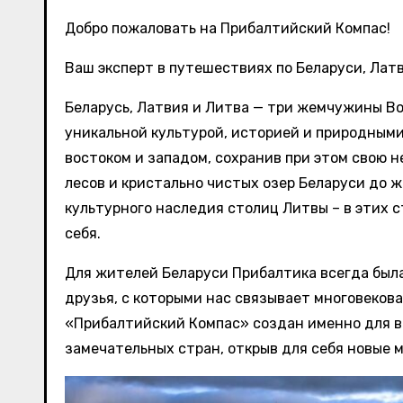
Добро пожаловать на Прибалтийский Компас!
Ваш эксперт в путешествиях по Беларуси, Латв
Беларусь, Латвия и Литва — три жемчужины Во
уникальной культурой, историей и природным
востоком и западом, сохранив при этом свою 
лесов и кристально чистых озер Беларуси до 
культурного наследия столиц Литвы – в этих 
себя.
Для жителей Беларуси Прибалтика всегда была
друзья, с которыми нас связывает многовеков
«Прибалтийский Компас» создан именно для ва
замечательных стран, открыв для себя новые 