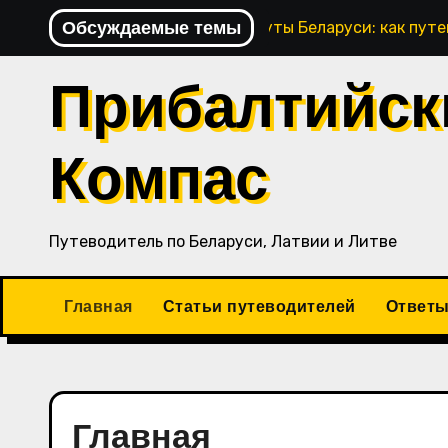
Перейти
Обсуждаемые темы
Исторические маршруты Беларуси: как пут
к
содержимому
Прибалтийск
Компас
Путеводитель по Беларуси, Латвии и Литве
Главная
Статьи путеводителей
Ответы
Главная